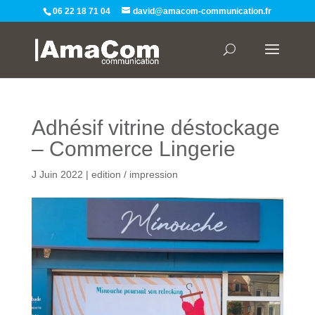
06 22 18 71 04
david@amacom-communication.fr
Adhésif vitrine déstockage
– Commerce Lingerie
J Juin 2022
|
edition / impression