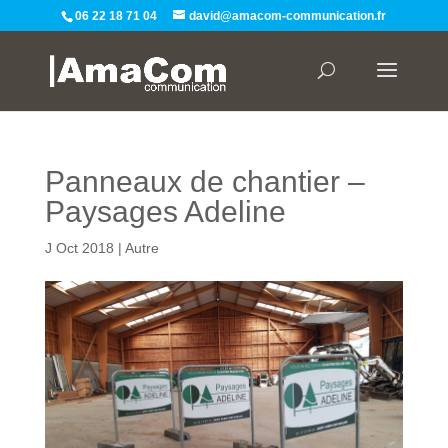
06 22 18 71 04
david@amacom-communication.fr
Panneaux de chantier –
Paysages Adeline
J Oct 2018
|
Autre