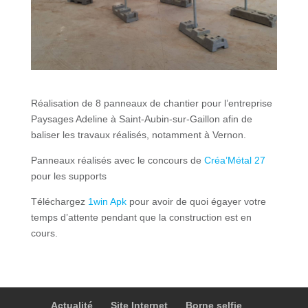
Réalisation de 8 panneaux de chantier pour l’entreprise
Paysages Adeline à Saint-Aubin-sur-Gaillon afin de
baliser les travaux réalisés, notamment à Vernon.
Panneaux réalisés avec le concours de
Créa’Métal 27
pour les supports
Téléchargez
1win Apk
pour avoir de quoi égayer votre
temps d’attente pendant que la construction est en
cours.
Actualité
Site Internet
Borne selfie